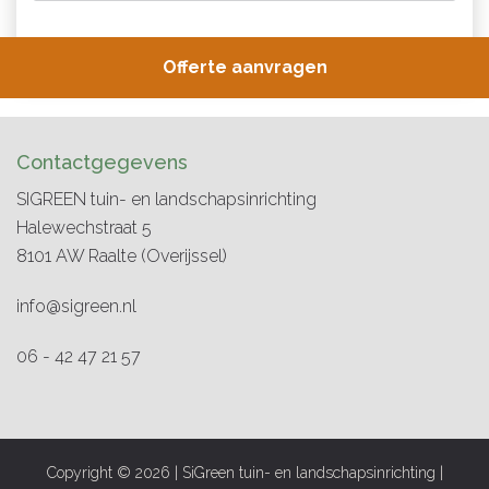
Contactgegevens
SIGREEN tuin- en landschapsinrichting
Halewechstraat 5
8101 AW
Raalte
(Overijssel)
info@sigreen.nl
06 - 42 47 21 57
Copyright © 2026 | SiGreen tuin- en landschapsinrichting |