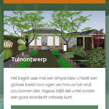
Tuinontwerp
Het begint vaak met een simpel idee. U heeft een
globaal beeld voor ogen van hoe uw tuin eruit
zou kunnen zien. Algauw blijkt dat u niet zonder
een goed doordacht ontwerp kunt.