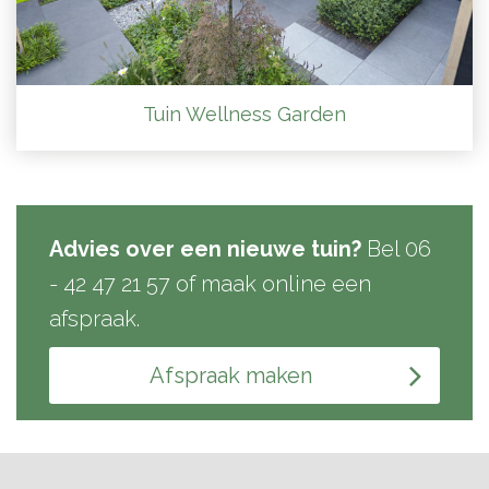
Tuin Wellness Garden
Advies over een nieuwe tuin?
Bel 06
- 42 47 21 57 of maak online een
afspraak.
Afspraak maken