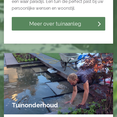
een waar paradijs. Een tuin die perfect past bij uw
persoonlijke wensen en woonstijl.
Meer over tuinaanleg
Tuinonderhoud