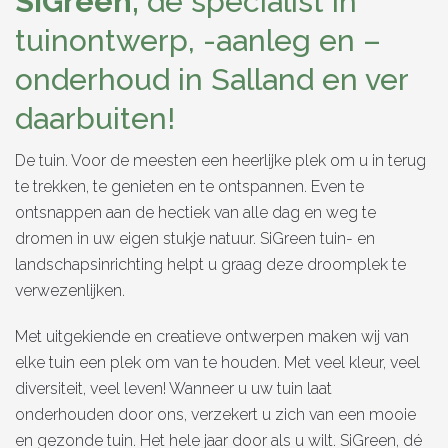
SiGreen,
dé specialist in
tuinontwerp, -aanleg en –
onderhoud in Salland en ver
daarbuiten!
De tuin. Voor de meesten een heerlijke plek om u in terug
te trekken, te genieten en te ontspannen. Even te
ontsnappen aan de hectiek van alle dag en weg te
dromen in uw eigen stukje natuur. SiGreen tuin- en
landschapsinrichting helpt u graag deze droomplek te
verwezenlijken.
Met uitgekiende en creatieve ontwerpen maken wij van
elke tuin een plek om van te houden. Met veel kleur, veel
diversiteit, veel leven! Wanneer u uw tuin laat
onderhouden door ons, verzekert u zich van een mooie
en gezonde tuin. Het hele jaar door als u wilt. SiGreen, dé