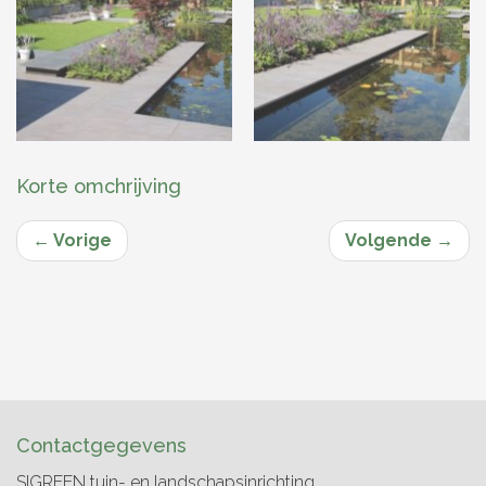
Korte omchrijving
←
Vorige
Volgende
→
Contactgegevens
SIGREEN tuin- en landschapsinrichting