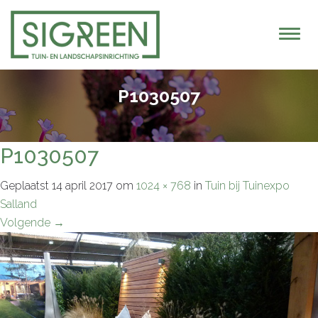
T
o
g
g
P1030507
l
e
n
P1030507
a
v
Geplaatst
14 april 2017
om
1024 × 768
in
Tuin bij Tuinexpo
i
Salland
g
Volgende
→
a
t
i
o
n