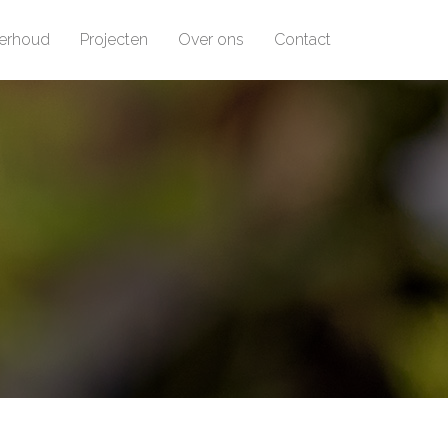
erhoud
Projecten
Over ons
Contact