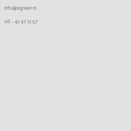
info@sigreen.nl
06 - 42 47 21 57