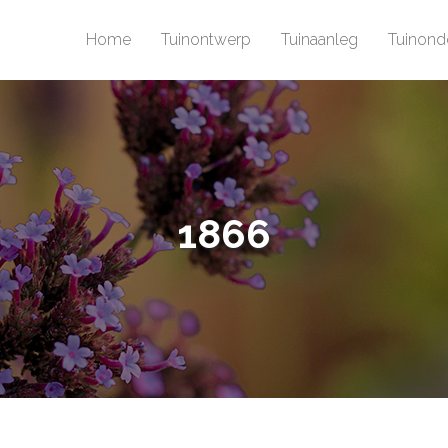
Home
Tuinontwerp
Tuinaanleg
Tuinond
1866