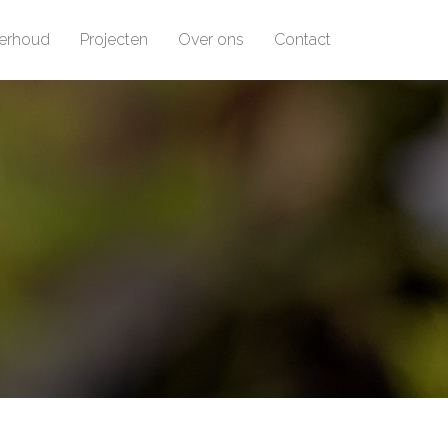
erhoud
Projecten
Over ons
Contact