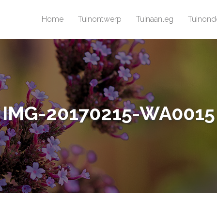
Home
Tuinontwerp
Tuinaanleg
Tuinond
IMG-20170215-WA0015