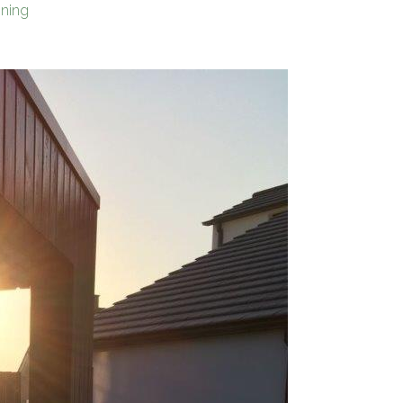
oning