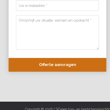
Copyright © 2026 | SiGreen tuin- en landschapsinrichtin