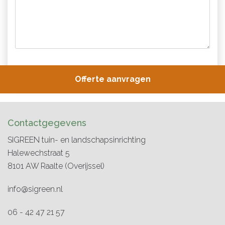
Contactgegevens
SIGREEN tuin- en landschapsinrichting
Halewechstraat 5
8101 AW
Raalte
(Overijssel)
info@sigreen.nl
06 - 42 47 21 57