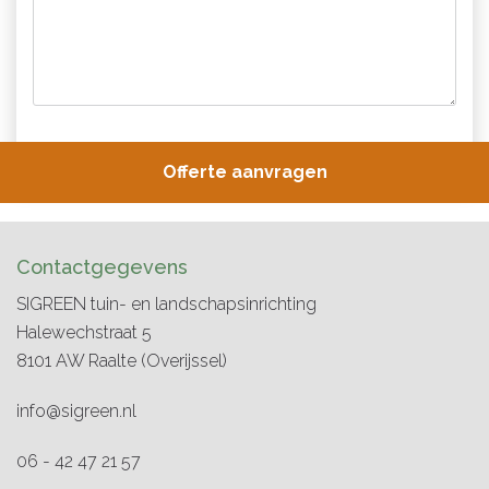
Contactgegevens
SIGREEN tuin- en landschapsinrichting
Halewechstraat 5
8101 AW
Raalte
(Overijssel)
info@sigreen.nl
06 - 42 47 21 57